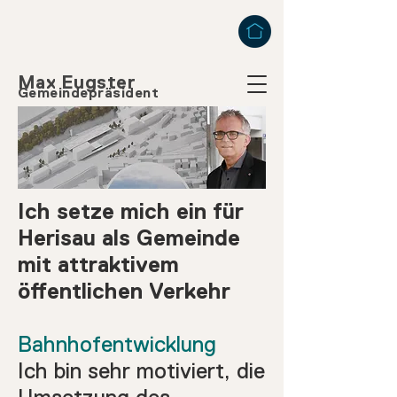
Max Eugster
Gemeindepräsident
Ich setze mich ein für
Herisau als Gemeinde
mit attraktivem
öffentlichen Verkehr
Bahnhofentwicklung
Ich bin sehr motiviert, die