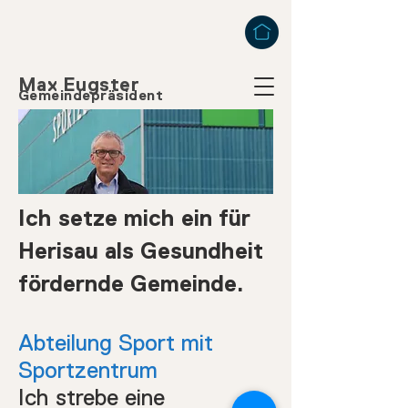
Max Eugster
Gemeindepräsident
​Ich setze mich ein für
Herisau als Gesundheit
fördernde Gemeinde.
Abteilung Sport mit
Sportzentrum
Ich strebe eine