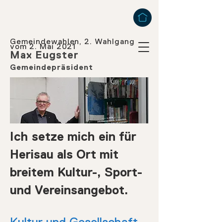
Gemeindewahlen, 2. Wahlgang
vom 2. Mai 2021
Max Eugster
Gemeindepräsident
​Ich setze mich ein für
Herisau als Ort mit
breitem Kultur-, Sport-
und Vereinsangebot.